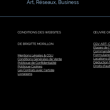
Art, Réseaux, Business
CONDITIONS DES WEBSITES
ŒUVRE OR
DE BRIGITTE MORILLON
CGV ART- C
Etapes de 
Commande d
Formulair
Mentions Légales & CGU
Locations d
Conditions Générales de Vente
Déduction 
Politique de Confidentialité
Droits d'au
Politique Cookies
Les Contrats avec l'artiste
Livraisons