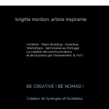
brigitte morillon, artiste inspirante
ArtWork - Team Building - Incentive
Workshops - Séminaires au Portugal
La création de communications
et de business par l'évènement. & l'Art !
BE CREATIVE ! BE NOMAD !
Créateur de Synergies et Facilitateur